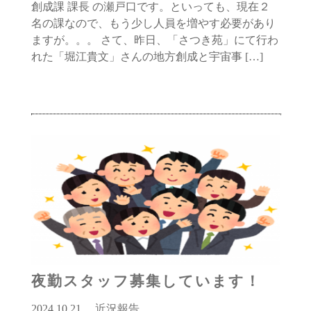
創成課 課長 の瀬戸口です。といっても、現在２
名の課なので、もう少し人員を増やす必要があり
ますが。。。 さて、昨日、「さつき苑」にて行わ
れた「堀江貴文」さんの地方創成と宇宙事 […]
夜勤スタッフ募集しています！
2024.10.21
近況報告