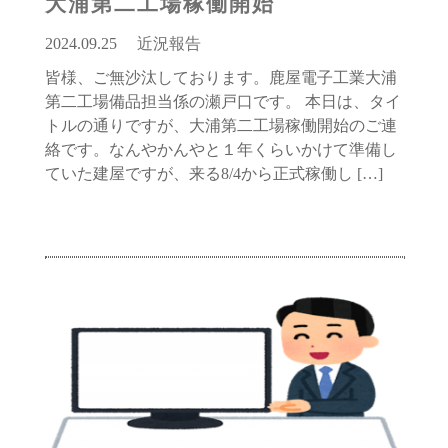
大浦第二工場稼働開始
2024.09.25
近況報告
皆様、ご無沙汰しております。鹿屋電子工業大浦
第二工場備品担当係の瀬戸口です。 本日は、タイ
トルの通りですが、大浦第二工場稼働開始のご連
絡です。なんやかんやと１年くらいかけて準備し
ていた建屋ですが、来る8/4から正式稼働し […]