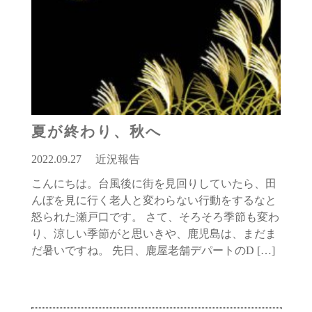
夏が終わり、秋へ
2022.09.27
近況報告
こんにちは。台風後に街を見回りしていたら、田
んぼを見に行く老人と変わらない行動をするなと
怒られた瀬戸口です。 さて、そろそろ季節も変わ
り、涼しい季節がと思いきや、鹿児島は、まだま
だ暑いですね。 先日、鹿屋老舗デパートのD […]