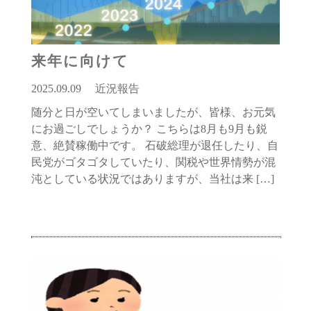
来年に向けて
2025.09.09
近況報告
随分と日が空いてしまいましたが、皆様、お元気
にお過ごしでしょうか？ こちらは8月も9月も鋭
意、絶賛稼働中です。 石破総理が退任したり、自
民党がゴタゴタしていたり、関税や世界情勢が混
沌としている状況ではありますが、当社は来 […]