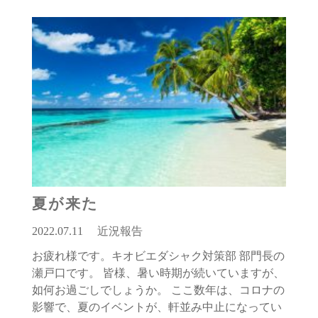
夏が来た
2022.07.11
近況報告
お疲れ様です。キオビエダシャク対策部 部門長の
瀬戸口です。 皆様、暑い時期が続いていますが、
如何お過ごしでしょうか。 ここ数年は、コロナの
影響で、夏のイベントが、軒並み中止になってい