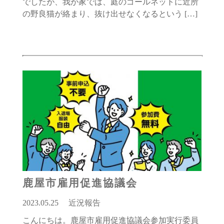
でしたが、我が家では、庭のゴールネットに近所
の野良猫が絡まり、抜け出せなくなるという […]
鹿屋市雇用促進協議会
2023.05.25
近況報告
こんにちは。鹿屋市雇用促進協議会参加実行委員