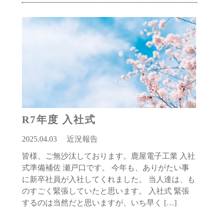
R7年度 入社式
2025.04.03
近況報告
皆様、ご無沙汰しております。鹿屋電子工業 入社
式準備補佐 瀬戸口です。 今年も、ありがたい事
に新卒社員が入社してくれました。 当人達は、も
のすごく緊張していたと思います。 入社式 緊張
するのは当然だと思いますが、いち早く […]