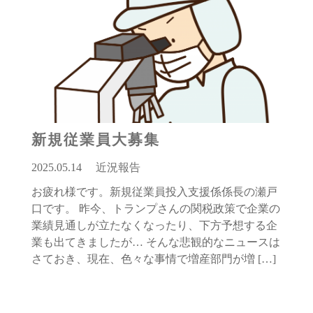
新規従業員大募集
2025.05.14
近況報告
お疲れ様です。新規従業員投入支援係係長の瀬戸
口です。 昨今、トランプさんの関税政策で企業の
業績見通しが立たなくなったり、下方予想する企
業も出てきましたが… そんな悲観的なニュースは
さておき、現在、色々な事情で増産部門が増 […]