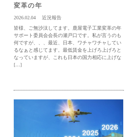
変革の年
2026.02.04
近況報告
皆様、ご無沙汰してます。鹿屋電子工業変革の年
サポート委員会会長の瀬戸口です。私が言うのも
何ですが、、、最近、日本、ワチャワチャしてい
るなぁと感じてます。最低賃金を上げろ上げろと
なっていますが、これも日本の国力相応に上げな
[…]