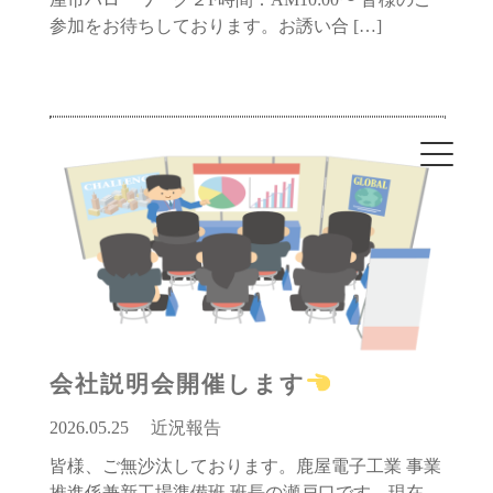
参加をお待ちしております。お誘い合 […]
会社説明会開催します
2026.05.25
近況報告
皆様、ご無沙汰しております。鹿屋電子工業 事業
推進係兼新工場準備班 班長の瀬戸口です。現在、