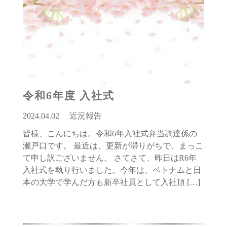
令和6年度 入社式
2024.04.02
近況報告
皆様、こんにちは。令和6年入社式弁当調達係の
瀬戸口です。 最近は、更新が滞りがちで、まっこ
て申し訳ございません。 さてさて、昨日はR6年
入社式を執り行いました。今年は、ベトナムと日
本の大学で学んだ方も新卒社員として入社頂 […]