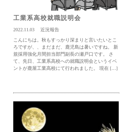
工業系高校就職説明会
2022.11.03
近況報告
こんにちは。秋もすっかり深まりと言いたいとこ
ろですが、、まだまだ、鹿児島は暑いですね。 新
規採用強化月間担当部門副長の瀬戸口です。 さ
て、先日、工業系高校への就職説明会というイベ
ントが鹿屋工業高校にて行われました。 現在 […]