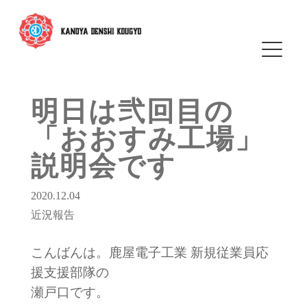
明日は弐回目の
「おおすみ工場」
説明会です
2020.12.04
近況報告
こんばんは。鹿屋電子工業 新規従業員応
援支援部隊の
瀬戸口です。