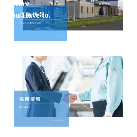
Before
You Have to.